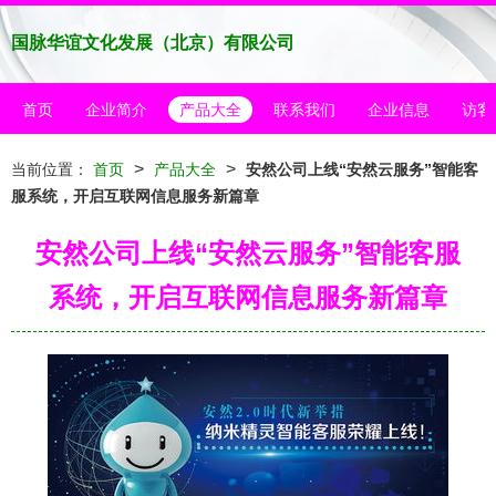
国脉华谊文化发展（北京）有限公司
首页
企业简介
产品大全
联系我们
企业信息
访客
>
>
当前位置：
首页
产品大全
安然公司上线“安然云服务”智能客
服系统，开启互联网信息服务新篇章
安然公司上线“安然云服务”智能客服
系统，开启互联网信息服务新篇章