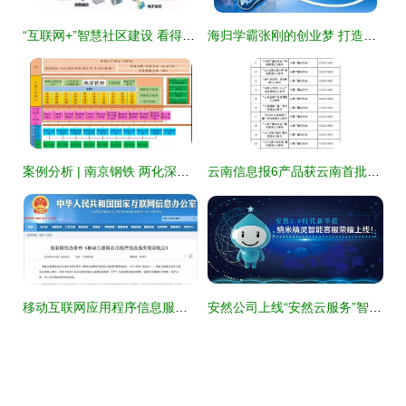
“互联网+”智慧社区建设 看得见与看不见的市场
海归学霸张刚的创业梦 打造国内最好的互联网科研服务公司
案例分析 | 南京钢铁 两化深度融合助力企业个性化服务模式创新
云南信息报6产品获云南首批互联网新闻信息服务许可，推动地方媒体合规发展
移动互联网应用程序信息服务管理规定全文 规范与监管框架
安然公司上线“安然云服务”智能客服系统，开启互联网信息服务新篇章