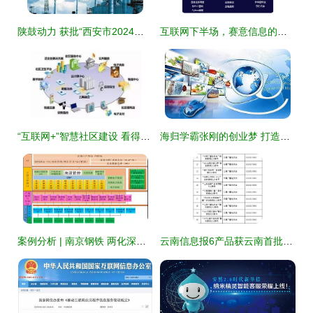
陕鼓动力 获批“西安市2024年数字化转型试点企业”，赋能互联网信息服务新生态
互联网下半场，赛意信息的时代正加速到来
“互联网+”智慧社区建设 看得见与看不见的市场
海归学霸张刚的创业梦 打造国内最好的互联网科研服务公司
案例分析 | 南京钢铁 两化深度融合助力企业个性化服务模式创新
云南信息报6产品获云南首批互联网新闻信息服务许可，推动地方媒体合规发展