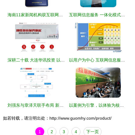
海南11家新闻机构获互联网新闻信息服务许可 规范信息传播，激发行业活力
互联网信息服务 一体化模式下的新型信息基础设施
深耕二十载 大连华讯投资 以科技驱动，为互联网信息服务行业赋能
以用户为中心 互联网信息服务中的产品化服务设计
刘强东与章泽天联手布局 新设企业管理公司，加码互联网信息服务赛道
以案例为引擎，以体验为核心 网络媒体联合赋能“互联网+”农交会
如若转载，请注明出处：http://www.guomhy.com/product/
1
2
3
4
下一页