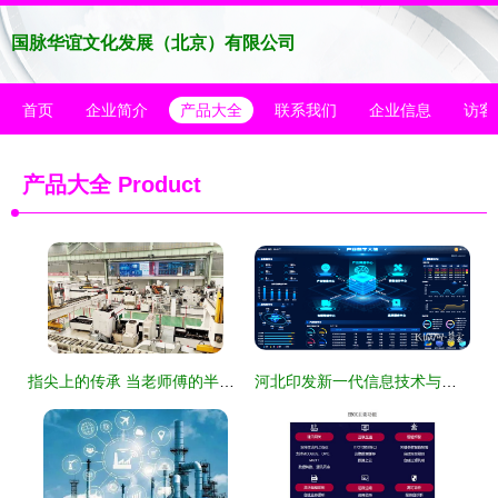
国脉华谊文化发展（北京）有限公司
首页
企业简介
产品大全
联系我们
企业信息
访客
产品大全
Product
指尖上的传承 当老师傅的半生经验遇上互联网信息服务
河北印发新一代信息技术与制造业深度融合导向目录，加速数字经济与实体经济协同发展