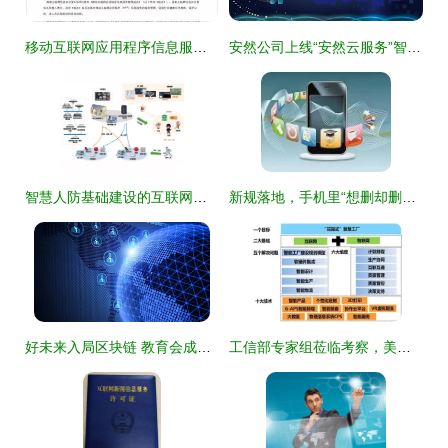
移动互联网应用程序信息服务管理规定全文 规范与监管框架
安然公司上线“安然云服务”智能客服系统，开启互联网信息服务新篇章
智慧人防基础建设的互联网信息服务创新路径
新规落地，手机里“想删却删不掉”的软件终于要消失了？
好未来入局区块链 教育会成为区块链技术应用的新风口吗？
工信部专家组莅临考察，美的厨房电器智能制造示范项目引领行业新标杆