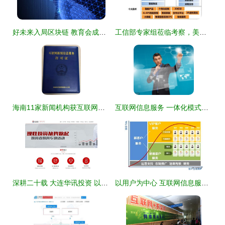
好未来入局区块链 教育会成为区块链技术应用的新风口吗？
工信部专家组莅临考察，美的厨房电器智能制造示范项目引领行业新标杆
海南11家新闻机构获互联网新闻信息服务许可 规范信息传播，激发行业活力
互联网信息服务 一体化模式下的新型信息基础设施
深耕二十载 大连华讯投资 以科技驱动，为互联网信息服务行业赋能
以用户为中心 互联网信息服务中的产品化服务设计