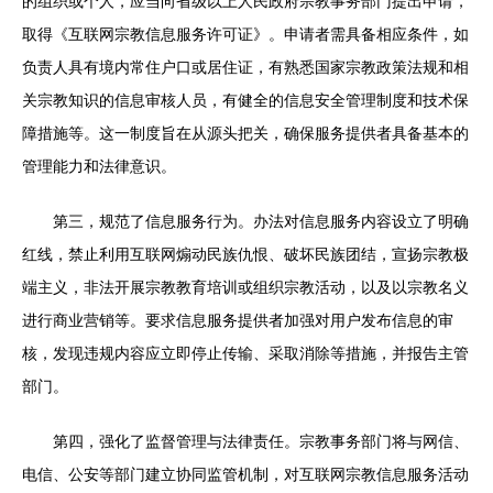
的组织或个人，应当向省级以上人民政府宗教事务部门提出申请，
取得《互联网宗教信息服务许可证》。申请者需具备相应条件，如
负责人具有境内常住户口或居住证，有熟悉国家宗教政策法规和相
关宗教知识的信息审核人员，有健全的信息安全管理制度和技术保
障措施等。这一制度旨在从源头把关，确保服务提供者具备基本的
管理能力和法律意识。
第三，规范了信息服务行为。办法对信息服务内容设立了明确
红线，禁止利用互联网煽动民族仇恨、破坏民族团结，宣扬宗教极
端主义，非法开展宗教教育培训或组织宗教活动，以及以宗教名义
进行商业营销等。要求信息服务提供者加强对用户发布信息的审
核，发现违规内容应立即停止传输、采取消除等措施，并报告主管
部门。
第四，强化了监督管理与法律责任。宗教事务部门将与网信、
电信、公安等部门建立协同监管机制，对互联网宗教信息服务活动