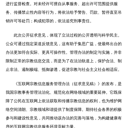
进行监督检查。对未经许可擅自从事服务、超出许可范围提供服
务、传播禁止性内容等行为，将依法给予警告、罚款、暂停直至吊
销许可等处罚；构成犯罪的，依法追究刑事责任。
此次公开征求意见，体现了立法过程的公开透明与科学民主。
公众可通过指定渠道反馈意见，这有助于集思广益，使最终出台的
办法更加符合实际、更具可操作性。管理办法的制定与实施，并非
限制正常的宗教信息交流，而是为了在法治轨道上，保护合法、制
止非法、遏制极端、抵御渗透，促进宗教与社会主义社会相适应。
《互联网宗教信息服务管理办法（征求意见稿）》的发布，是
我国宗教事务管理法治化、规范化在网络领域的重要延伸。它既保
障了公民在互联网上依法获取和传播宗教信息的权利，也为维护网
络空间清朗、宗教领域和谐提供了制度保障。期待社会各界的积极
参与和建设性意见，共同推动该办法的完善与落地，为构建健康有
序的互联网宗教信息服务环境贡献力量。