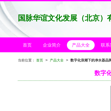
国脉华谊文化发展（北京）
首页
企业简介
产品大全
联系
>
>
当前位置：
首页
产品大全
数字化浪潮下的净水器品牌
数字