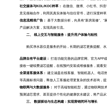
社交媒体与KOL/KOC种草：
在微信、微博、小红书、抖音
意见领袖合作，利用其真实体验与信任背书，进行深度种草
信息流精准广告：
基于大数据分析，向具有“新房装修”、“
产品解决方案，实现高效引流。
二、 线上交互与智能服务：提升用户体验与粘性
购买净水器仅是服务的开始，长期的滤芯更换提醒、水
品牌自有平台建设：
打造功能完善的品牌官网、官方APP
接收一键续费滤芯提醒，在线预约安装或维修服务，观看安
全渠道客服体系：
建立涵盖在线客服、智能机器人、电话热
等高频标准问题，释放人工客服处理更复杂的技术咨询，提
物联网与大数据服务：
对于高端智能机型，通过物联网技术收
预测滤芯需求、甚至提供个性化的健康饮水建议，将产品从“
三、 数据驱动与生态构建：实现营销闭环与增长