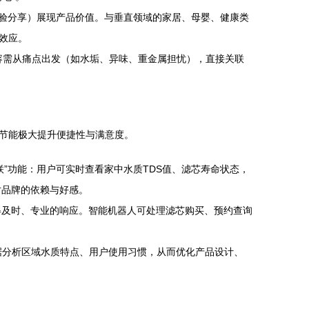
验分享）展现产品价值。与垂直领域的家居、母婴、健康类
效应。
内容需从痛点出发（如水垢、异味、重金属担忧），直接关联
节能极大提升便捷性与满意度。
”功能：用户可实时查看家中水质TDS值、滤芯寿命状态，
对品牌的依赖与好感。
得及时、专业的响应。智能机器人可处理滤芯购买、预约查询
大数据分析区域水质特点、用户使用习惯，从而优化产品设计、