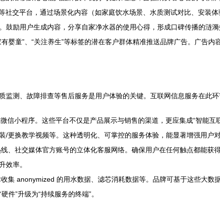
等社交平台，通过场景化内容（如家庭饮水场景、水质测试对比、安装体
。鼓励用户生成内容，分享自家净水器的使用心得，形成口碑传播的涟漪
家有婴童”、“关注养生”等标签的潜在客户群体精准推送品牌广告。广告
质监测、故障排查等售后服务是用户体验的关键。互联网信息服务在此环
或微信小程序。这些平台不仅是产品展示与销售的渠道，更应集成“智能互联
装/更换教学视频等。这种透明化、可掌控的服务体验，能显著增强用户
线、社交媒体官方账号的立体化客服网络。确保用户在任何触点都能获
升效率。
集 anonymized 的用水数据、滤芯消耗数据等。品牌可基于这些
硬件”升级为“持续服务的终端”。