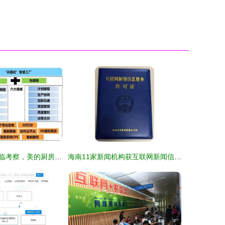
工信部专家组莅临考察，美的厨房电器智能制造示范项目引领行业新标杆
海南11家新闻机构获互联网新闻信息服务许可 规范信息传播，激发行业活力