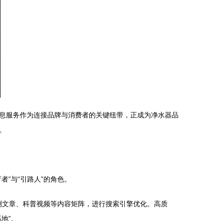
息服务作为连接品牌与消费者的关键纽带，正成为净水器品
。
”与“引路人”的角色。
评测文章、科普视频等内容矩阵，进行搜索引擎优化。高质
地”。